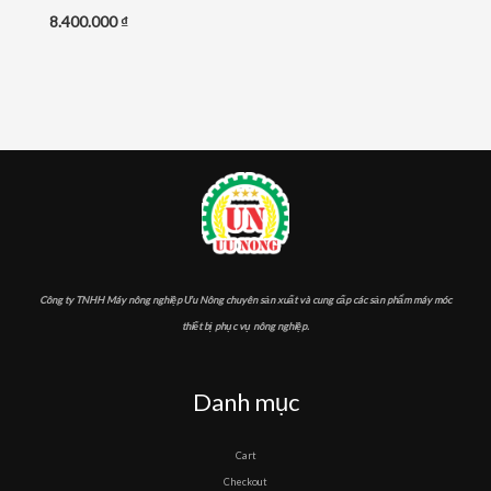
8.400.000
₫
Công ty TNHH Máy nông nghiệp Ưu Nông chuyên sản xuất và cung cấp các sản phẩm máy móc
thiết bị phục vụ nông nghiệp.
Danh mục
Cart
Checkout