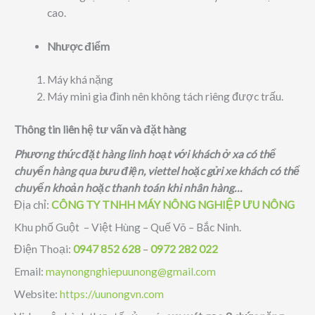
cao.
Nhược điểm
Máy khá nặng
Máy mini gia đình nên không tách riêng được trấu.
Thông tin liên hệ tư vấn và đặt hàng
Phương thức đặt hàng linh hoạt với khách ở xa có thể
chuyển hàng qua bưu điện, viettel hoặc gửi xe khách có thể
chuyển khoản hoặc thanh toán khi nhân hàng…
Địa chỉ:
CÔNG TY TNHH MÁY NÔNG NGHIỆP ƯU NÔNG
Khu phố Guột – Việt Hùng – Quế Võ – Bắc Ninh.
Điện Thoại:
0947 852 628
–
0972 282 022
Email:
maynongnghiepuunong@gmail.com
Website:
https://uunongvn.com