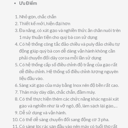
Ưu Điểm
Nhỏ gọn, chắc chắn
Thiết kế mới, hiện đại hơn
Đa năng, có xát gạo và nghiền thức ăn chăn nuôi trên
1 máy thuận tiện cho quý bà con sử dụng
Có hệ thống công tắc đảo chiều và puly đảo chiều tự
động giúp quý bà con dễ dàng vận hành không cần
phải chuyển đổi dây coroa mỗi lần sử dụng
Có hệ thống cấp số điều chỉnh độ trắng của gạo rất
dễ điều chỉnh. Hệ thống số điều chỉnh lượng nguyên
liệu đầu vào.
Sàng xát gạo của máy bằng Inox nên độ bền rất cao.
Thân máy dày dặn, chắc chắn, đầm máy.
Có thể thực hiện thêm các chức năng khác ngoài xát
gạo và nghiền như là vỡ ngô, đỗ, làm sạch lại gạo,…
Dễ sử dụng và vận hành.
Có thể dễ sàng chuyển đổi sang động cơ 3 pha.
Có sàng lọc rác sạn đầu vào nên máy có tuổi thọ rất