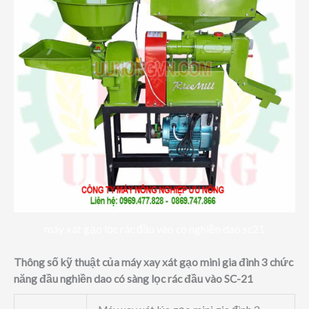
máy xát gạo lọc rác đầu vào có nghiền dao sc21
Thông số kỹ thuật của máy xay xát gạo mini gia đình 3 chức
năng đầu nghiền dao có sàng lọc rác đầu vào SC-21