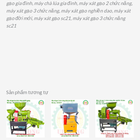
gạo gia đình, máy chà lúa gia đình, máy xát gạo 2 chức năng,
máy xát gạo 3 chức năng, máy xát gạo nghiền dao, máy xát
gạo đời mới, máy xát gạo sc21, máy xát gạo 3 chức năng
sc21
Sản phẩm tương tự