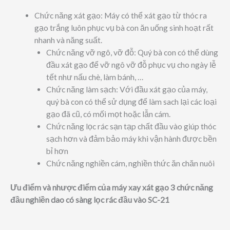
Chức năng xát gạo: Máy có thể xát gạo từ thóc ra
gạo trắng luôn phục vụ bà con ăn uống sinh hoạt rất
nhanh và năng suất.
Chức năng vỡ ngô, vỡ đỗ: Quý bà con có thể dùng
đầu xát gạo để vỡ ngô vỡ đỗ phục vụ cho ngày lễ
tết như nấu chè, làm bánh, …
Chức năng làm sạch: Với đầu xát gạo của máy,
quý bà con có thể sử dụng để làm sach lại các loại
gạo đã cũ, có mối mọt hoặc lẫn cám.
Chức năng lọc rác sạn tạp chất đầu vào giúp thóc
sạch hơn và đảm bảo máy khi vận hành được bền
bỉ hơn
Chức năng nghiền cám, nghiền thức ăn chăn nuôi
Ưu điểm và nhược điểm
của máy xay xát gạo
3 chức năng
đầu nghiền dao có sàng lọc rác đầu vào SC-21