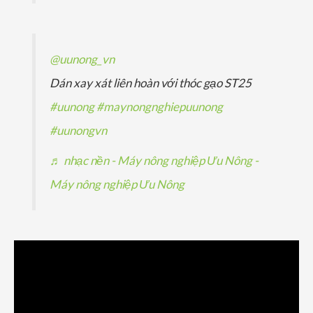
@uunong_vn
Dán xay xát liên hoàn với thóc gạo ST25
#uunong
#maynongnghiepuunong
#uunongvn
♬ nhạc nền - Máy nông nghiệp Ưu Nông -
Máy nông nghiệp Ưu Nông