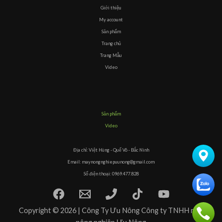
Giới thiệu
My account
Sản phẩm
Trang chủ
Trang Mẫu
Video
Sản phẩm
Video
Địa chỉ: Việt Hùng - Quế Võ - Bắc Ninh
Email: maynongnghiepuunong@gmail.com
Số điện thoại: 0969.477.828
Copyright © 2026 | Công Ty Ưu Nông Công ty TNHH máy