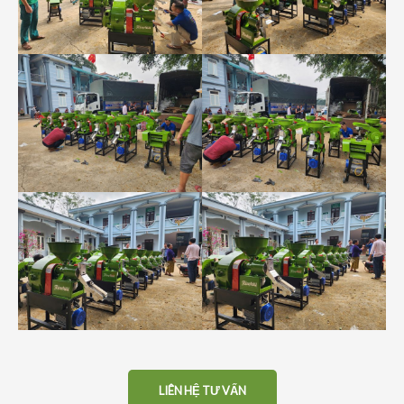
LIÊN HỆ TƯ VẤN