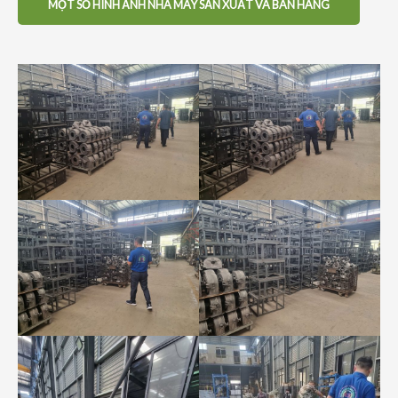
MỘT SỐ HÌNH ẢNH NHÀ MÁY SẢN XUẤT VÀ BÁN HÀNG