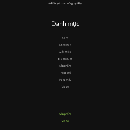
thiết bị phục vụ nông nghiệp.
Danh mục
Cart
Checkout
Giới thiệu
My account
Sản phẩm
Trang chủ
Trang Mẫu
Video
Sản phẩm
Video