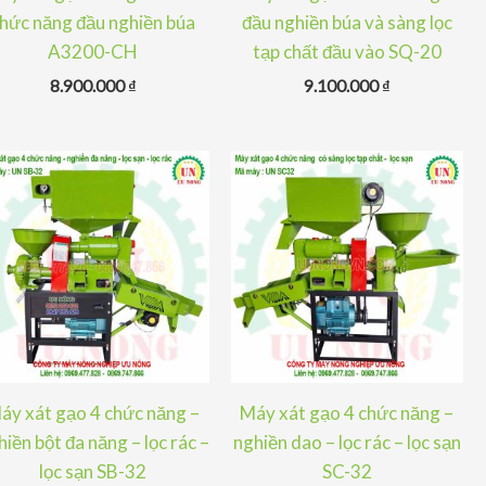
hức năng đầu nghiền búa
đầu nghiền búa và sàng lọc
A3200-CH
tạp chất đầu vào SQ-20
8.900.000
₫
9.100.000
₫
áy xát gạo 4 chức năng –
Máy xát gạo 4 chức năng –
hiền bột đa năng – lọc rác –
nghiền dao – lọc rác – lọc sạn
lọc sạn SB-32
SC-32