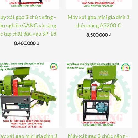
áy xát gạo 3 chức năng –
Máy xát gạo mini gia đình 3
ầu nghiền GANG và sàng
chức năng A3200-C
ọc tạp chất đầu vào SP-18
8.500.000
₫
8.400.000
₫
áy xát gạo mini gia đình 3
Máy xát gạo 3 chức năng –