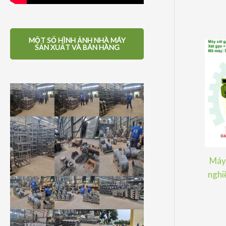
MỘT SỐ HÌNH ẢNH NHÀ MÁY
SẢN XUẤT VÀ BÁN HÀNG
Máy 
nghiề