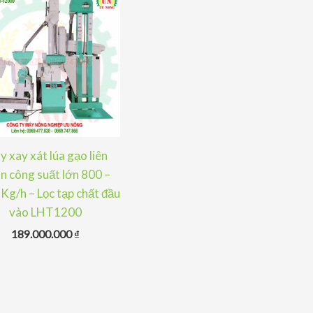
 xay xát lúa gạo liên
n công suất lớn 800 –
Kg/h – Lọc tạp chất đầu
vào LHT1200
189.000.000
₫