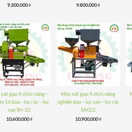
9.300.000
₫
9.800.000
₫
xát gạo 4 chức năng –
Máy xát gạo 4 chức năng
n 16 búa – lọc rác – lọc
nghiền dao – lọc sạn – lọc rác
sạn SH-32
SA022
10.600.000
₫
10.900.000
₫