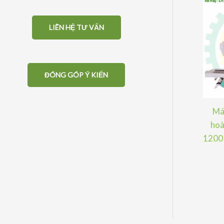
LIÊN HỆ TƯ VẤN
ĐÓNG GÓP Ý KIẾN
Máy
hoà
1200 