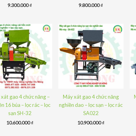
9.300.000
₫
9.800.000
₫
xát gạo 4 chức năng –
Máy xát gạo 4 chức năng
n 16 búa – lọc rác – lọc
nghiền dao – lọc sạn – lọc rác
sạn SH-32
SA022
10.600.000
₫
10.900.000
₫