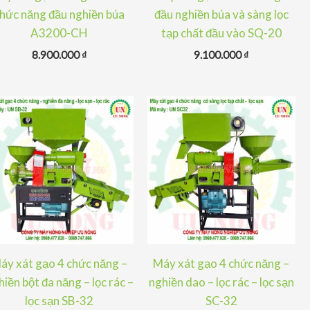
hức năng đầu nghiền búa
đầu nghiền búa và sàng lọc
A3200-CH
tạp chất đầu vào SQ-20
8.900.000
₫
9.100.000
₫
áy xát gạo 4 chức năng –
Máy xát gạo 4 chức năng –
hiền bột đa năng – lọc rác –
nghiền dao – lọc rác – lọc sạn
lọc sạn SB-32
SC-32