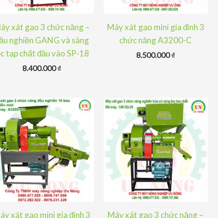
áy xát gạo 3 chức năng –
Máy xát gạo mini gia đình 3
ầu nghiền GANG và sàng
chức năng A3200-C
ọc tạp chất đầu vào SP-18
8.500.000
₫
8.400.000
₫
áy xát gạo mini gia đình 3
Máy xát gạo 3 chức năng –