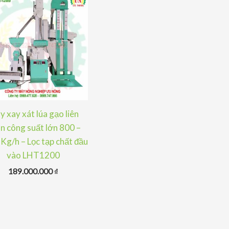
 xay xát lúa gạo liên
n công suất lớn 800 –
Kg/h – Lọc tạp chất đầu
vào LHT1200
189.000.000
₫