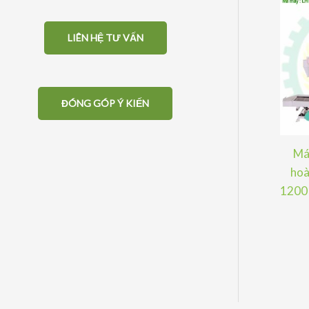
LIÊN HỆ TƯ VẤN
ĐÓNG GÓP Ý KIẾN
Máy
hoà
1200 