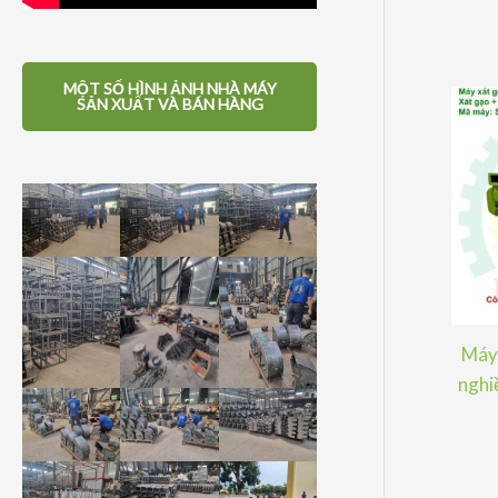
MỘT SỐ HÌNH ẢNH NHÀ MÁY
SẢN XUẤT VÀ BÁN HÀNG
Máy 
nghiề