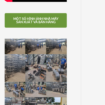
MỘT SỐ HÌNH ẢNH NHÀ MÁY
SẢN XUẤT VÀ BÁN HÀNG