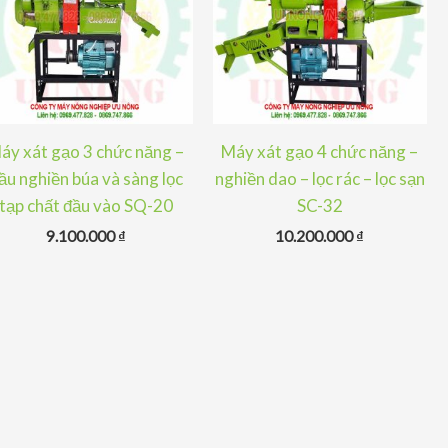
áy xát gạo 3 chức năng –
Máy xát gạo 4 chức năng –
ầu nghiền búa và sàng lọc
nghiền dao – lọc rác – lọc sạn
tạp chất đầu vào SQ-20
SC-32
9.100.000
₫
10.200.000
₫