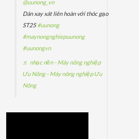
@uunong_vn
Dán xay xát liên hoàn với thóc gạo
ST25
#uunong
#maynongnghiepuunong
#uunongvn
♬ nhạc nền - Máy nông nghiệp
Ưu Nông - Máy nông nghiệp Ưu
Nông