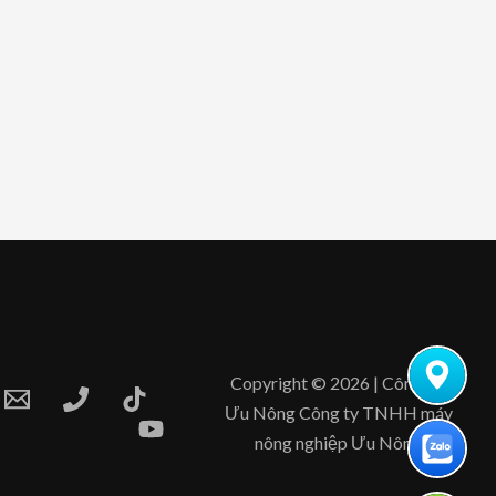
Copyright © 2026 | Công Ty
Ưu Nông Công ty TNHH máy
nông nghiệp Ưu Nông