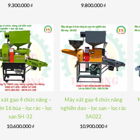
9.300.000
₫
9.800.000
₫
xát gạo 4 chức năng –
Máy xát gạo 4 chức năng
n 16 búa – lọc rác – lọc
nghiền dao – lọc sạn – lọc rác
sạn SH-32
SA022
10.600.000
₫
10.900.000
₫