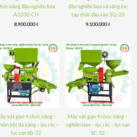
hức năng đầu nghiền búa
đầu nghiền búa và sàng lọc
A3200-CH
tạp chất đầu vào SQ-20
8.900.000
₫
9.100.000
₫
áy xát gạo 4 chức năng –
Máy xát gạo 4 chức năng –
hiền bột đa năng – lọc rác –
nghiền dao – lọc rác – lọc sạn
lọc sạn SB-32
SC-32