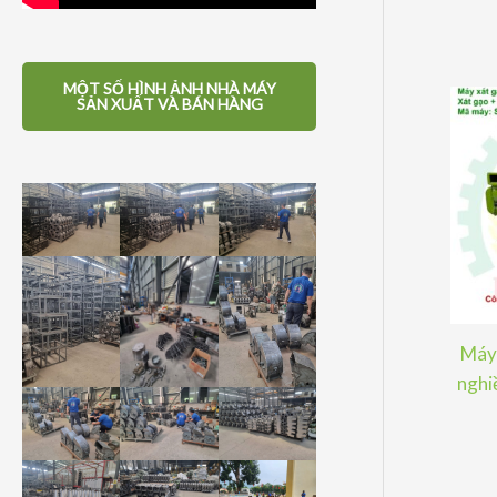
MỘT SỐ HÌNH ẢNH NHÀ MÁY
SẢN XUẤT VÀ BÁN HÀNG
Máy 
nghiề