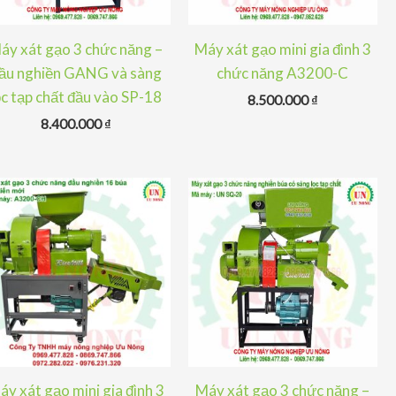
áy xát gạo 3 chức năng –
Máy xát gạo mini gia đình 3
ầu nghiền GANG và sàng
chức năng A3200-C
ọc tạp chất đầu vào SP-18
8.500.000
₫
8.400.000
₫
áy xát gạo mini gia đình 3
Máy xát gạo 3 chức năng –