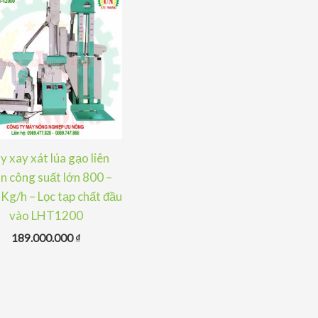
 xay xát lúa gạo liên
n công suất lớn 800 –
Kg/h – Lọc tạp chất đầu
vào LHT1200
189.000.000
₫