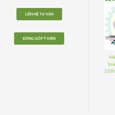
LIÊN HỆ TƯ VẤN
ĐÓNG GÓP Ý KIẾN
Máy
hoà
1200 