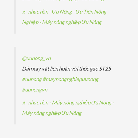
m
♬ nhạc nền - Ưu Nông - Ưu Tiên Nông
Nghiệp - Máy nông nghiệp Ưu Nông
@uunong_vn
Dán xay xát liên hoàn với thóc gạo ST25
#uunong
#maynongnghiepuunong
#uunongvn
♬ nhạc nền - Máy nông nghiệp Ưu Nông -
Máy nông nghiệp Ưu Nông