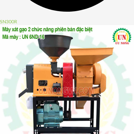
SN300R