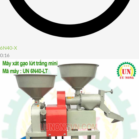
6N40-X
0:16