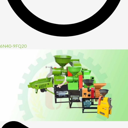
6N40-9FQ20