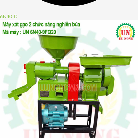
6N40-D