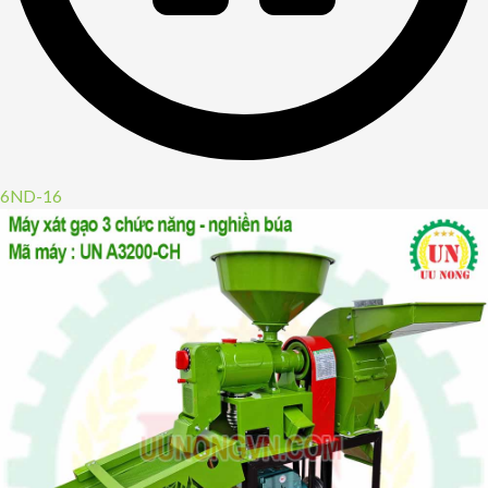
6ND-16