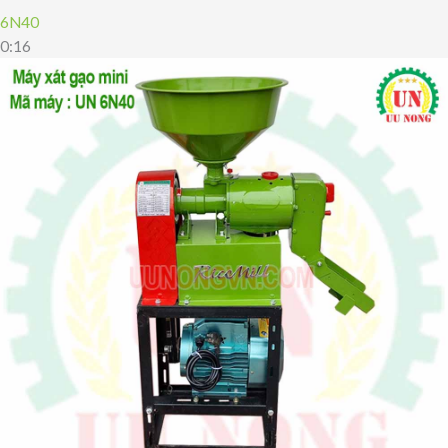
6N40
0:16