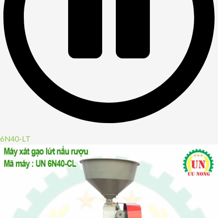
6N40-LT