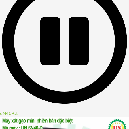
6N40-CL