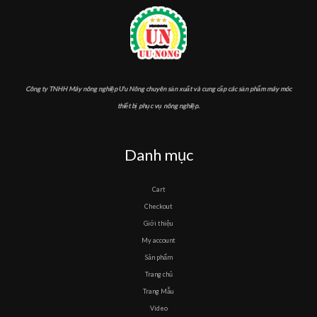
Công ty TNHH Máy nông nghiệp Ưu Nông chuyên sản xuất và cung cấp các sản phẩm máy móc
thiết bị phục vụ nông nghiệp.
Danh mục
Cart
Checkout
Giới thiệu
My account
Sản phẩm
Trang chủ
Trang Mẫu
Video