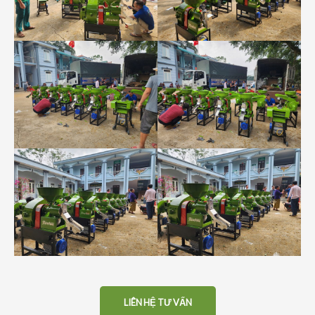
LIÊN HỆ TƯ VẤN