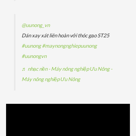
@uunong_vn
Dán xay xát liên hoàn với thóc gạo ST25
#uunong
#maynongnghiepuunong
#uunongvn
♬ nhạc nền - Máy nông nghiệp Ưu Nông -
Máy nông nghiệp Ưu Nông