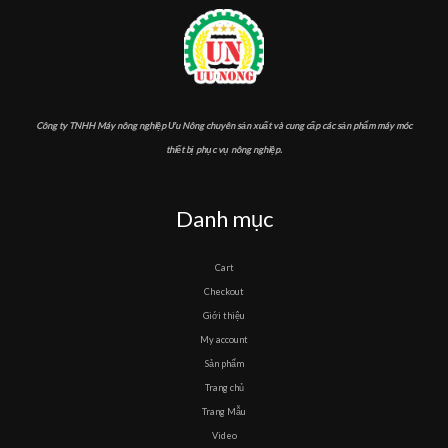
Công ty TNHH Máy nông nghiệp Ưu Nông chuyên sản xuất và cung cấp các sản phẩm máy móc
thiết bị phục vụ nông nghiệp.
Danh mục
Cart
Checkout
Giới thiệu
My account
Sản phẩm
Trang chủ
Trang Mẫu
Video