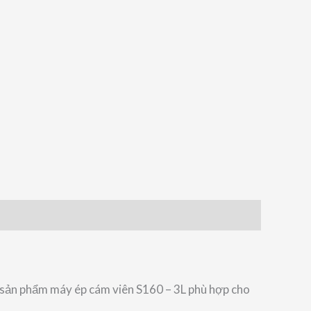
g sản phẩm máy ép cám viên S160 – 3L phù hợp cho