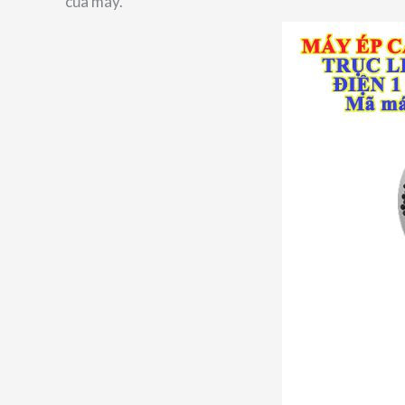
của máy.