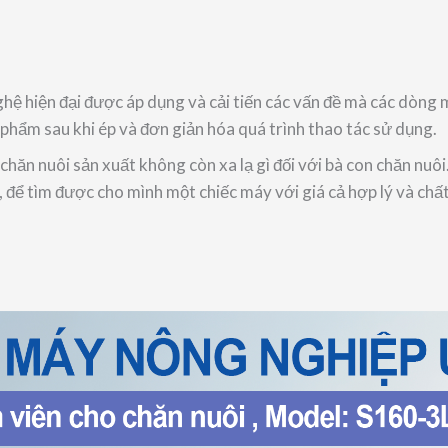
ghệ hiện đại được áp dụng và cải tiến các vấn đề mà các dòng
phẩm sau khi ép và đơn giản hóa quá trình thao tác sử dụng.
chăn nuôi sản xuất không còn xa lạ gì đối với bà con chăn nuô
để tìm được cho mình một chiếc máy với giá cả hợp lý và chất