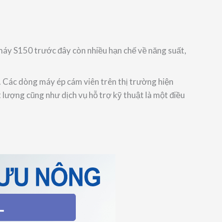
 máy S150 trước đây còn nhiều hạn chế về năng suất,
i. Các dòng máy ép cám viên trên thị trường hiện
 lượng cũng như dịch vụ hỗ trợ kỹ thuật là một điều