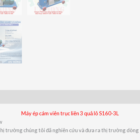
Máy ép cám viên trục liên 3 quả lô S160-3L
w
thị trường chúng tôi đã nghiên cứu và đưa ra thị trường dòn