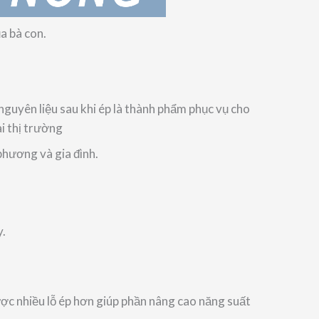
a bà con.
 nguyên liệu sau khi ép là thành phẩm phục vụ cho
ài thị trường
phương và gia đình.
y.
ợc nhiều lỗ ép hơn giúp phần nâng cao năng suất