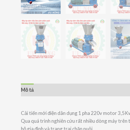
Mô tả
Cải tiến mới điện dân dụng 1 pha 220v motor 3,5K
Qua quá trình nghiên cứu rất nhiều dòng máy trên 
hộ gia đình và trang trại chăn nuôi.