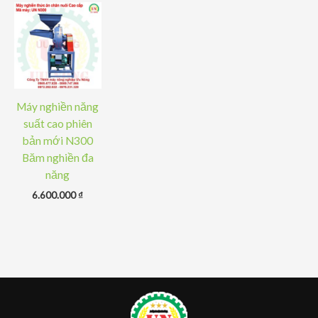
Máy nghiền năng
suất cao phiên
bản mới N300
Băm nghiền đa
năng
6.600.000
₫