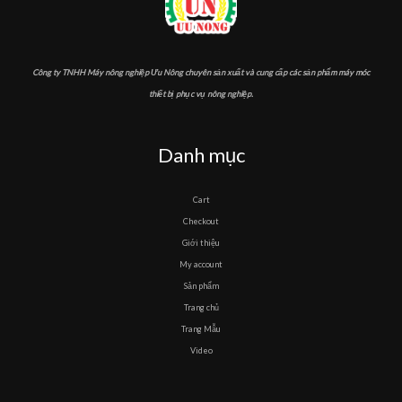
Công ty TNHH Máy nông nghiệp Ưu Nông chuyên sản xuất và cung cấp các sản phẩm máy móc
thiết bị phục vụ nông nghiệp.
Danh mục
Cart
Checkout
Giới thiệu
My account
Sản phẩm
Trang chủ
Trang Mẫu
Video