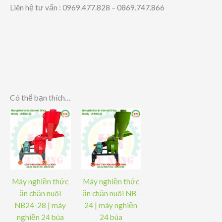
Liên hệ tư vấn : 0969.477.828 – 0869.747.866
Có thể bạn thích…
Máy nghiền thức
Máy nghiền thức
ăn chăn nuôi
ăn chăn nuôi NB-
NB24-28 | máy
24 | máy nghiền
nghiền 24 búa
24 búa