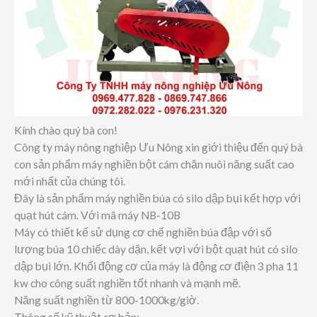
Kính chào quý bà con!
Công ty máy nông nghiệp Ưu Nông xin giới thiệu đến quý bà
con sản phẩm máy nghiền bột cám chăn nuôi năng suất cao
mới nhất của chúng tôi.
Đây là sản phẩm máy nghiền búa có silo dập bụi kết hợp với
quạt hút cám. Với mã máy NB-10B
Máy có thiết kế sử dụng cơ chế nghiền búa đập với số
lượng búa 10 chiếc dày dặn, kết vợi với bột quạt hút có silo
dập bụi lớn. Khối động cơ của máy là động cơ điện 3 pha 11
kw cho công suất nghiền tốt nhanh và mạnh mẽ.
Năng suất nghiền từ 800-1000kg/giờ.
Thông số kỹ thuật cơ bản: