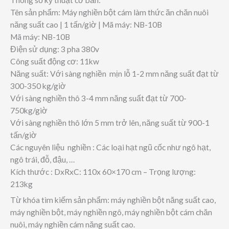
Tên sản phẩm: Máy nghiền bột cám làm thức ăn chăn nuôi
năng suất cao | 1 tấn/giờ | Mã máy: NB-10B
Mã máy: NB-10B
Điện sử dụng: 3 pha 380v
Công suất động cơ: 11kw
Năng suất: Với sàng nghiền mịn lỗ 1-2 mm năng suất đạt từ
300-350 kg/giờ
Với sàng nghiền thô 3-4 mm năng suất đạt từ 700-
750kg/giờ
Với sàng nghiền thô lớn 5 mm trở lên, năng suất từ 900-1
tấn/giờ
Các nguyên liệu nghiền : Các loại hạt ngũ cốc như ngô hạt,
ngô trái, đỗ, đậu, …
Kích thước : DxRxC: 110x 60×170 cm – Trọng lượng:
213kg
Từ khóa tìm kiếm sản phẩm: máy nghiền bột năng suất cao,
máy nghiền bột, máy nghiền ngô, máy nghiền bột cám chăn
nuôi, máy nghiền cám năng suất cao.