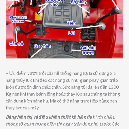
+ Ưu điểm vượt trội của hệ thống nâng hạ là sử dụng 2 ti
nâng thủy lực khi đeo các nông cụ như giàn phay, giàn trảo
luôn được ổn định chắc chắn. Sức nâng tối đa lên đến 1300
Kg nên khi thay bánh lồng hoặc thay lốp sau chúng ta không
cần dùng kích nâng hạ. Mà có thể nâng trực tiếp bằng ben
thủy lực của máy.
Bảng hiển thị và điều khiển thiết kế hiện đại
: Với nhiều
thông số quan trọng hiển thị ngay trên đồng hồ taplo:
Các