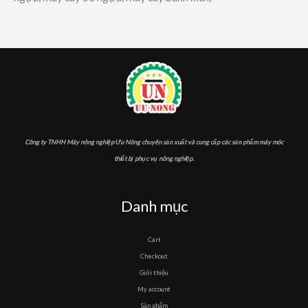
Công ty TNHH Máy nông nghiệp Ưu Nông chuyên sản xuất và cung cấp các sản phẩm máy móc
thiết bị phục vụ nông nghiệp.
Danh mục
Cart
Checkout
Giới thiệu
My account
Sản phẩm