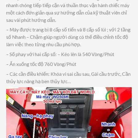
nhanh chóng tiếp tiếp cận và thuần thục vận hành chiếc máy
một cách đơn giản qua sự hướng dẫn của kỹ thuật viên chỉ
sau vài phút hướng dẫn.
– Máy được trang bị 8 cấp số tiến và 8 cấp số lùi ; với 2 tầng
số Nhanh – Chậm giúp người dùng có thể điều chỉnh tốc độ
làm việc theo từng nhu cầu phù hợp.
– Số phay với hai cấp số: – Kéo lên là 540 Vòng/Phút
– Ấn xuống tốc độ 760 Vòng/Phút
– Các cần điều khiển: Khóa vi sai cầu sau, Gài cầu trước, Cần
thủy lực nâng hạ ben thủy lực…