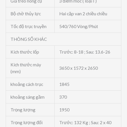
Giá treo nông cụ
3 điểm móc ( loại I )
Bộ chờ thủy lực
Hai cặp van 2 chiều chiều
Tốc độ trục truyền
540/760 Vòng/Phút
THÔNG SỐ KHÁC
Kích thước lốp
Trước: 8-18 ; Sau: 13.6-26
Kích thước máy
3650 x 1572 x 2650
(mm)
khoảng cách trục
1845
khoảng sáng gầm
370
Trọng lượng
1950
Trọng lượng đối
Trước: 132 Kg ; Sau: 2 x 40