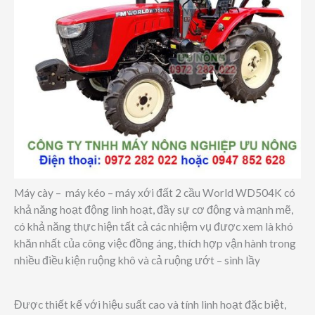
Máy cày – máy kéo – máy xới đất 2 cầu World WD504K có
khả năng hoạt động linh hoạt, đầy sự cơ động và mạnh mẽ,
có khả năng thực hiện tất cả các nhiệm vụ được xem là khó
khăn nhất của công việc đồng áng, thích hợp vận hành trong
nhiều điều kiện ruộng khô và cả ruộng ướt – sình lầy
Được thiết kế với hiệu suất cao và tính linh hoạt đặc biệt,