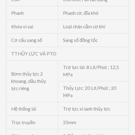
Phanh
Phanh cơ, đĩa khô
Khóa vi sai
Loại chân cắm cơ khí
Cơ cấu sang số
Sang số đồng tốc
TTHỦY LỰC VÀ PTO
Trợ lực lái: 8 Lít/Phút ; 12,5
Bơm thủy lực 2
MPa
khoang, dầu thủy
Thủy Lực: 20 Lít/Phút ; 20
lực riêng
MPa
Hệ thống lái
Trợ lực xi lanh thủy lực
Trục truyền
35mm