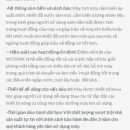
-Hệ thống cảm biến và cảnh báo:
Máy tích hợp cảm biến áp
suất nhớt, nhiệt độ nước làm mát, cảm biến lượng nhiên liệu
trong bình giúp người sử dụng luôn nắm bắt được tình
trạng hoạt động của máy và giúp bảo vệ máy khi thiếu hoặc
hết nhớt, hoặc khi nhiệt độ nước làm mát quá cao máy sẽ
ngừng hoạt động giúp bảo vệ động cơ tốt hơn.
– Hiệu suất cao hoạt động ổn định:
Điểm nổi bật của
WD504K là hệ dẫn động tất cả các bánh, hộp số kín, giải
phóng mặt bằng cao và chiều dài cơ sở dài, hỗ trợ máy
trong quá trình di chuyển và làm việc. Hoạt động tốt trong
các điều kiện ngập nước, bùn lầy hoặc đất khô.
-Thiết kế dễ dàng cho việc bảo trì:
Máy được thiết kế khoa
học giúp người sử dụng dễ dàng thao tác từ lắp đặt các
thiết bị nông cụ cũng như bảo dưỡng máy khi sử dụng.
-Thời gian bảo hành dài hạn:
Với chất lượng vượt trội nhà
sản xuất tự tin với chính sách bảo hành lên đến 2 năm cho
quý khách hàng yên tâm sử dụng máy.