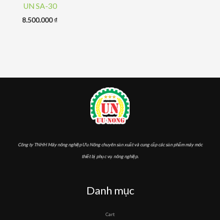
UN SA-30
8.500.000
₫
Công ty TNHH Máy nông nghiệp Ưu Nông chuyên sản xuất và cung cấp các sản phẩm máy móc
thiết bị phục vụ nông nghiệp.
Danh mục
Cart