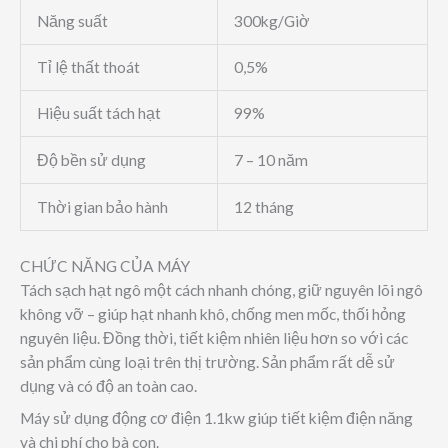
Năng suất
300kg/Giờ
Tỉ lệ thất thoát
0,5%
Hiệu suất tách hạt
99%
Độ bền sử dụng
7 – 10 năm
Thời gian bảo hành
12 tháng
CHỨC NĂNG CỦA MÁY
Tách sạch hạt ngô một cách nhanh chóng, giữ nguyên lõi ngô
không vỡ – giúp hạt nhanh khô, chống men mốc, thối hỏng
nguyên liệu. Đồng thời, tiết kiệm nhiên liệu hơn so với các
sản phẩm cùng loại trên thị trường. Sản phẩm rất dễ sử
dụng và có độ an toàn cao.
Máy sử dụng động cơ điện 1.1kw giúp tiết kiệm điện năng
và chi phí cho bà con.