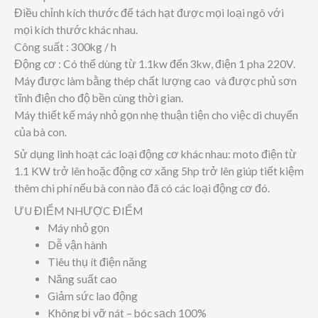
Điều chỉnh kích thước để tách hạt được mọi loại ngô với
mọi kích thước khác nhau.
Công suất : 300kg / h
Động cơ : Có thể dùng từ 1.1kw đến 3kw, điện 1 pha 220V.
Máy được làm bằng thép chất lượng cao và được phủ sơn
tĩnh điện cho độ bền cùng thời gian.
Máy thiết kế máy nhỏ gọn nhẹ thuận tiện cho việc di chuyển
của bà con.
Sử dụng linh hoạt các loại động cơ khác nhau: moto điện từ
1.1 KW trở lên hoặc động cơ xăng 5hp trở lên giúp tiết kiệm
thêm chi phí nếu bà con nào đã có các loại động cơ đó.
ƯU ĐIỂM NHƯỢC ĐIỂM
Máy nhỏ gọn
Dễ vận hành
Tiêu thụ ít điện năng
Năng suất cao
Giảm sức lao động
Không bị vỡ nát – bóc sạch 100%