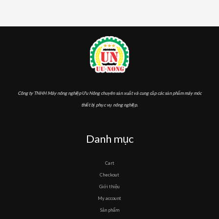
Công ty TNHH Máy nông nghiệp Ưu Nông chuyên sản xuất và cung cấp các sản phẩm máy móc
thiết bị phục vụ nông nghiệp.
Danh mục
Cart
Checkout
Giới thiệu
My account
Sản phẩm