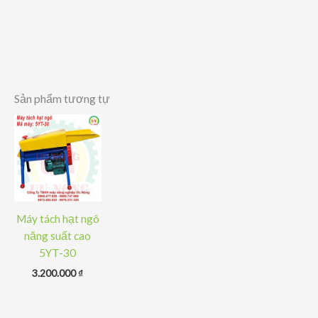
Sản phẩm tương tự
Máy tách hạt ngô
năng suất cao
5YT-30
3.200.000
₫