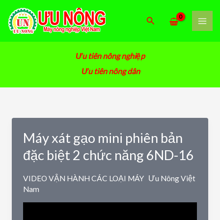
Nhảy
tới
Tìm
nội
kiếm
dung
Ưu tiên nông nghiệp
Ưu tiên nông dân
Máy xát gạo mini phiên bản
đặc biệt 2 chức năng 6ND-16
VIDEO VẬN HÀNH CÁC LOẠI MÁY
Ưu Nông Việt
Nam