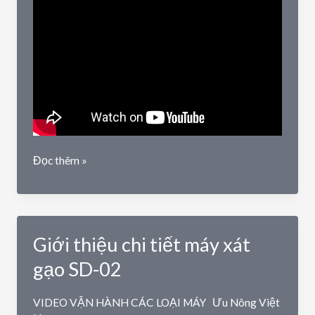
Chi
Đọc thêm »
tiết
máy
xát
gạo
Giới thiệu chi tiết máy xát
4
chức
gạo SD-02
năng
SH32
VIDEO VẬN HÀNH CÁC LOẠI MÁY
Ưu Nông Việt