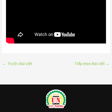
←
Trước Bài viết
Tiếp theo Bài viết
→