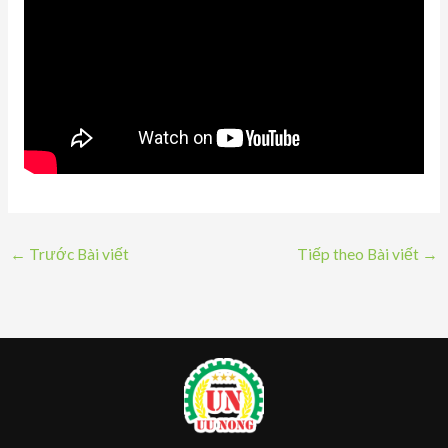
←
Trước Bài viết
Tiếp theo Bài viết
→