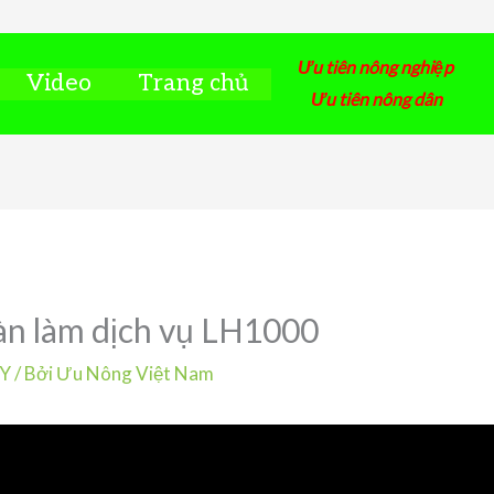
Ưu tiên nông nghiệp
Video
Trang chủ
Ưu tiên nông dân
àn làm dịch vụ LH1000
ÁY
/ Bởi
Ưu Nông Việt Nam