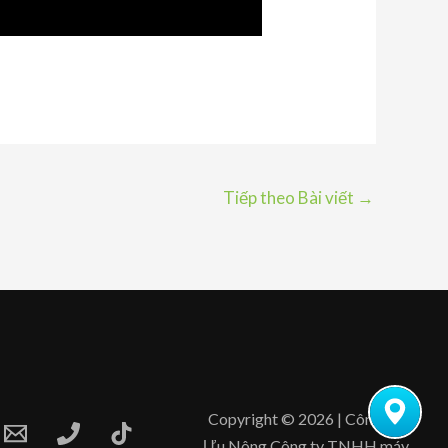
Tiếp theo Bài viết
→
Copyright © 2026 | Công Ty
Ưu Nông Công ty TNHH máy