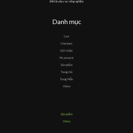
thiết bị phục vụ nông nghiệp.
Danh mục
Cart
Checkout
Giới thiệu
My account
Sản phẩm
Trang chủ
Trang Mẫu
Video
Sản phẩm
Video