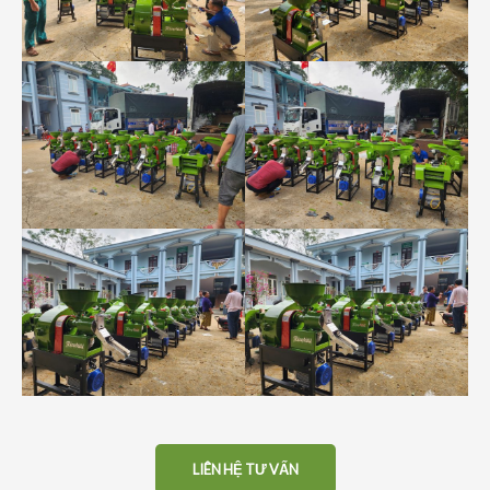
LIÊN HỆ TƯ VẤN