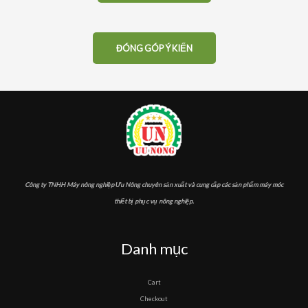
ĐÓNG GÓP Ý KIẾN
Công ty TNHH Máy nông nghiệp Ưu Nông chuyên sản xuất và cung cấp các sản phẩm máy móc
thiết bị phục vụ nông nghiệp.
Danh mục
Cart
Checkout