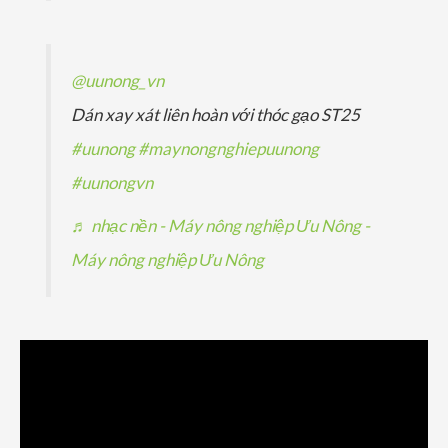
@uunong_vn
Dán xay xát liên hoàn với thóc gạo ST25
#uunong
#maynongnghiepuunong
#uunongvn
♬ nhạc nền - Máy nông nghiệp Ưu Nông -
Máy nông nghiệp Ưu Nông