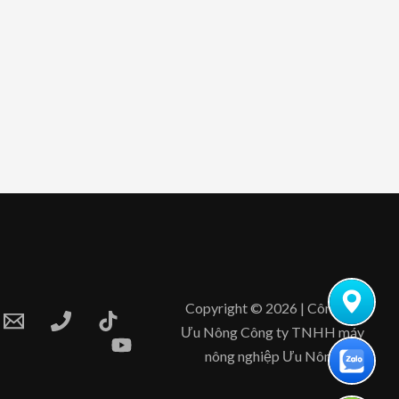
Copyright © 2026 | Công Ty
Ưu Nông Công ty TNHH máy
nông nghiệp Ưu Nông