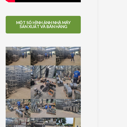
MỘT SỐ HÌNH ẢNH NHÀ MÁY
SẢN XUẤT VÀ BÁN HÀNG