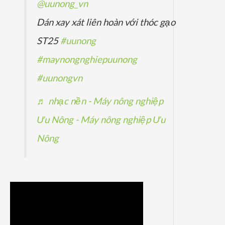
@uunong_vn
Dán xay xát liên hoàn với thóc gạo
ST25
#uunong
#maynongnghiepuunong
#uunongvn
♬ nhạc nền - Máy nông nghiệp
Ưu Nông - Máy nông nghiệp Ưu
Nông