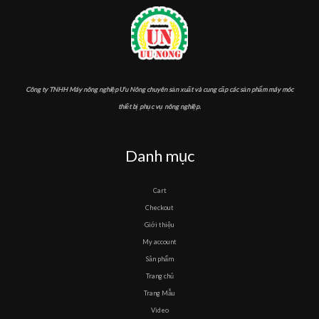
Công ty TNHH Máy nông nghiệp Ưu Nông chuyên sản xuất và cung cấp các sản phẩm máy móc
thiết bị phục vụ nông nghiệp.
Danh mục
Cart
Checkout
Giới thiệu
My account
Sản phẩm
Trang chủ
Trang Mẫu
Video