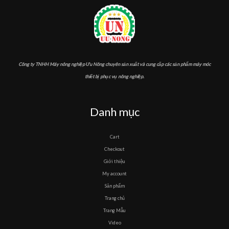
Công ty TNHH Máy nông nghiệp Ưu Nông chuyên sản xuất và cung cấp các sản phẩm máy móc
thiết bị phục vụ nông nghiệp.
Danh mục
Cart
Checkout
Giới thiệu
My account
Sản phẩm
Trang chủ
Trang Mẫu
Video