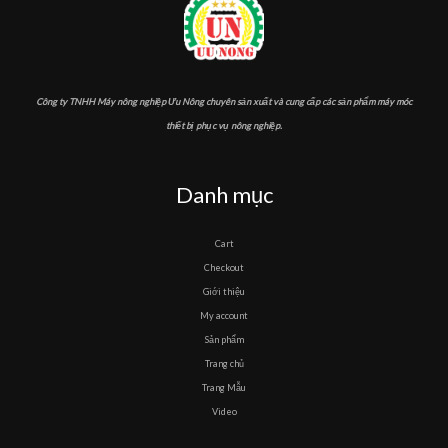
Công ty TNHH Máy nông nghiệp Ưu Nông chuyên sản xuất và cung cấp các sản phẩm máy móc
thiết bị phục vụ nông nghiệp.
Danh mục
Cart
Checkout
Giới thiệu
My account
Sản phẩm
Trang chủ
Trang Mẫu
Video