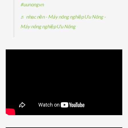
#uunongvn
♬ nhạc nền - Máy nông nghiệp Ưu Nông -
Máy nông nghiệp Ưu Nông