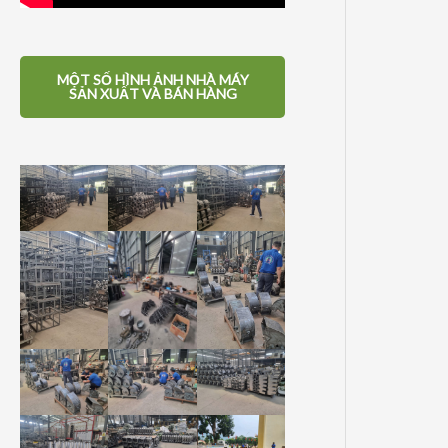
MỘT SỐ HÌNH ẢNH NHÀ MÁY
SẢN XUẤT VÀ BÁN HÀNG