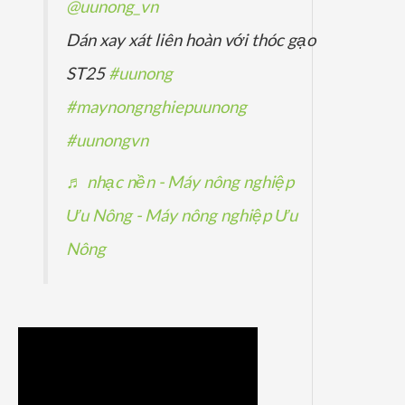
@uunong_vn
Dán xay xát liên hoàn với thóc gạo
ST25
#uunong
#maynongnghiepuunong
#uunongvn
♬ nhạc nền - Máy nông nghiệp
Ưu Nông - Máy nông nghiệp Ưu
Nông