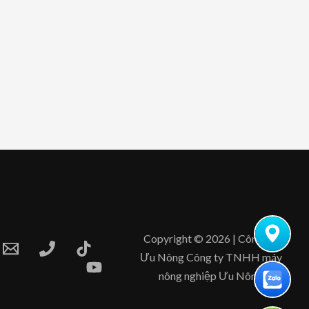
Copyright © 2026 | Công Ty
Ưu Nông Công ty TNHH máy
nông nghiệp Ưu Nông