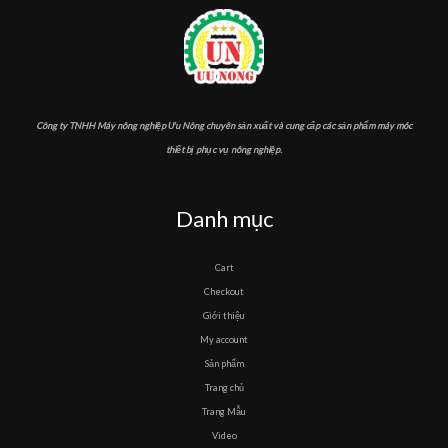
Công ty TNHH Máy nông nghiệp Ưu Nông chuyên sản xuất và cung cấp các sản phẩm máy móc
thiết bị phục vụ nông nghiệp.
Danh mục
Cart
Checkout
Giới thiệu
My account
Sản phẩm
Trang chủ
Trang Mẫu
Video