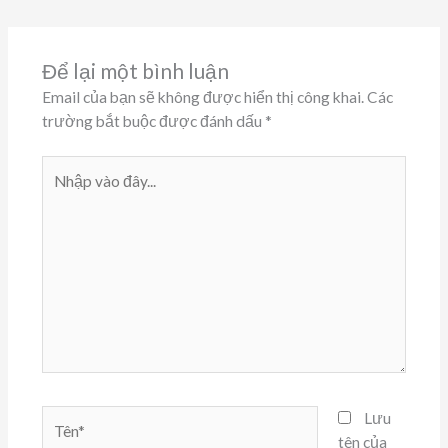
Để lại một bình luận
Email của bạn sẽ không được hiển thị công khai.
Các
trường bắt buộc được đánh dấu
*
Nhập
vào
đây...
Tên*
Lưu
tên của