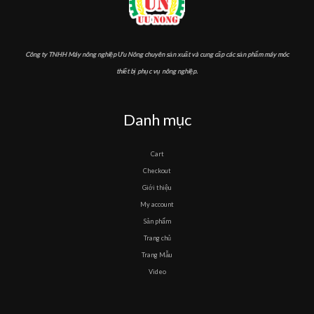
Công ty TNHH Máy nông nghiệp Ưu Nông chuyên sản xuất và cung cấp các sản phẩm máy móc
thiết bị phục vụ nông nghiệp.
Danh mục
Cart
Checkout
Giới thiệu
My account
Sản phẩm
Trang chủ
Trang Mẫu
Video