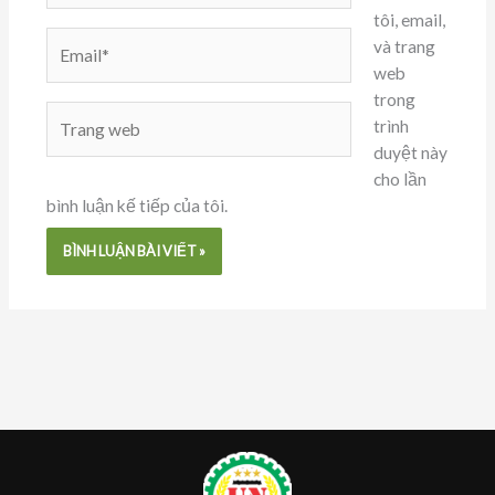
tôi, email,
Email*
và trang
web
trong
Trang
trình
web
duyệt này
cho lần
bình luận kế tiếp của tôi.