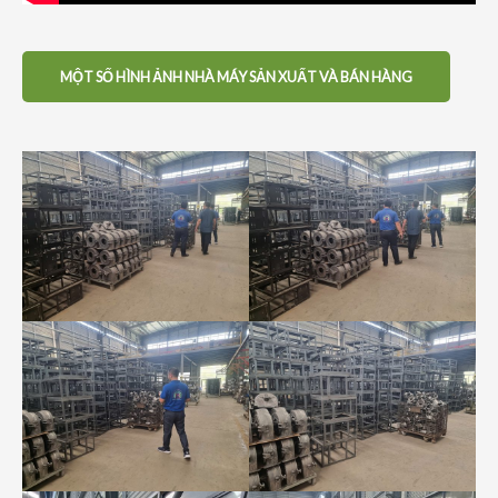
MỘT SỐ HÌNH ẢNH NHÀ MÁY SẢN XUẤT VÀ BÁN HÀNG