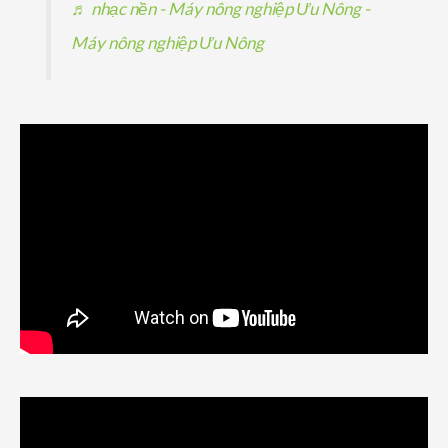
♬ nhạc nền - Máy nông nghiệp Ưu Nông -
Máy nông nghiệp Ưu Nông