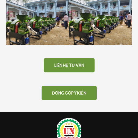
LIÊN HỆ TƯ VẤN
ĐÓNG GÓP Ý KIẾN