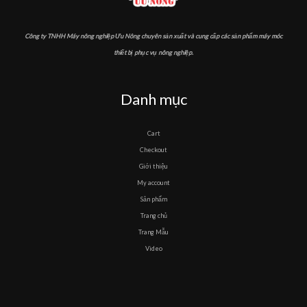
Công ty TNHH Máy nông nghiệp Ưu Nông chuyên sản xuất và cung cấp các sản phẩm máy móc
thiết bị phục vụ nông nghiệp.
Danh mục
Cart
Checkout
Giới thiệu
My account
Sản phẩm
Trang chủ
Trang Mẫu
Video