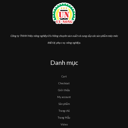
Công ty TNHH Máy nông nghiệp Ưu Nông chuyên sản xuất và cung cấp các sản phẩm máy móc
thiết bị phục vụ nông nghiệp.
Danh mục
Cart
Checkout
Giới thiệu
My account
Sản phẩm
Trang chủ
Trang Mẫu
Video