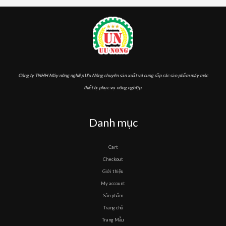
Công ty TNHH Máy nông nghiệp Ưu Nông chuyên sản xuất và cung cấp các sản phẩm máy móc
thiết bị phục vụ nông nghiệp.
Danh mục
Cart
Checkout
Giới thiệu
My account
Sản phẩm
Trang chủ
Trang Mẫu