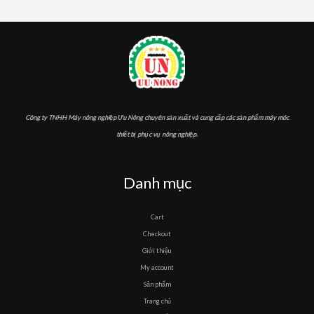
Công ty TNHH Máy nông nghiệp Ưu Nông chuyên sản xuất và cung cấp các sản phẩm máy móc
thiết bị phục vụ nông nghiệp.
Danh mục
Cart
Checkout
Giới thiệu
My account
Sản phẩm
Trang chủ