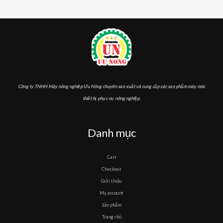
Công ty TNHH Máy nông nghiệp Ưu Nông chuyên sản xuất và cung cấp các sản phẩm máy móc
thiết bị phục vụ nông nghiệp.
Danh mục
Cart
Checkout
Giới thiệu
My account
Sản phẩm
Trang chủ