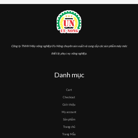
Công ty TNHH Máy nông nghiệp Ưu Nông chuyên sản xuất và cung cấp các sản phẩm máy móc
thiết bị phục vụ nông nghiệp.
Danh mục
Cart
Checkout
Giới thiệu
My account
Sản phẩm
Trang chủ
Trang Mẫu