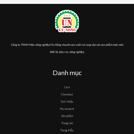
Công ty TNHH Máy nông nghiệp Ưu Nông chuyên sản xuất và cung cấp các sản phẩm máy móc
thiết bị phục vụ nông nghiệp.
Danh mục
Cart
Checkout
Giới thiệu
My account
Sản phẩm
Trang chủ
Trang Mẫu