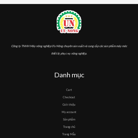
Công ty TNHH Máy nông nghiệp Ưu Nông chuyên sản xuất và cung cấp các sản phẩm máy móc
thiết bị phục vụ nông nghiệp.
Danh mục
Cart
Checkout
Giới thiệu
My account
Sản phẩm
Trang chủ
Trang Mẫu