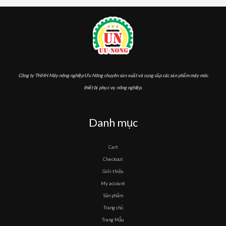
Công ty TNHH Máy nông nghiệp Ưu Nông chuyên sản xuất và cung cấp các sản phẩm máy móc
thiết bị phục vụ nông nghiệp.
Danh mục
Cart
Checkout
Giới thiệu
My account
Sản phẩm
Trang chủ
Trang Mẫu