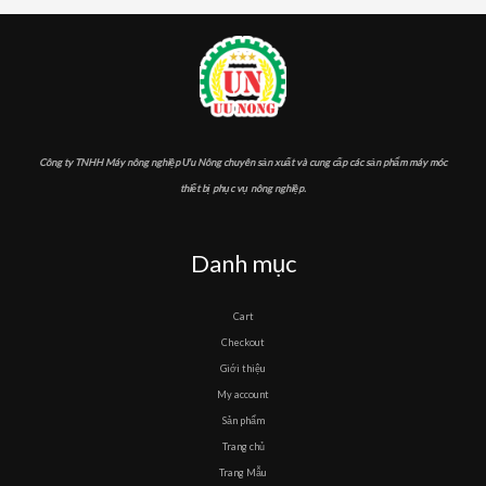
Công ty TNHH Máy nông nghiệp Ưu Nông chuyên sản xuất và cung cấp các sản phẩm máy móc
thiết bị phục vụ nông nghiệp.
Danh mục
Cart
Checkout
Giới thiệu
My account
Sản phẩm
Trang chủ
Trang Mẫu