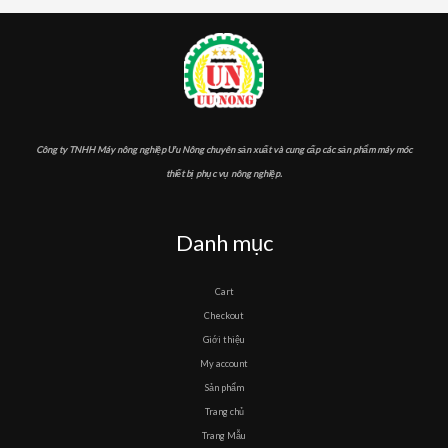
Công ty TNHH Máy nông nghiệp Ưu Nông chuyên sản xuất và cung cấp các sản phẩm máy móc
thiết bị phục vụ nông nghiệp.
Danh mục
Cart
Checkout
Giới thiệu
My account
Sản phẩm
Trang chủ
Trang Mẫu