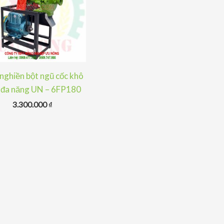
nghiền bột ngũ cốc khô
 đa năng UN – 6FP180
3.300.000
₫