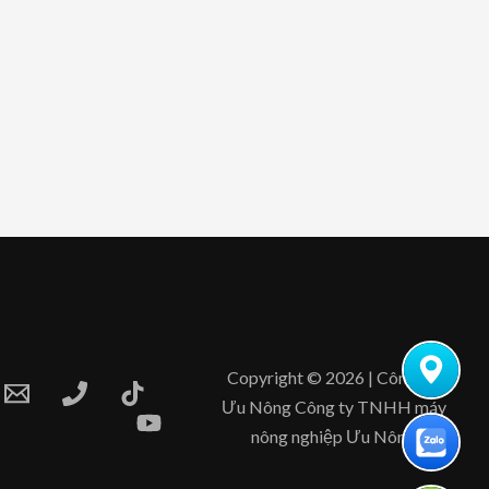
Copyright © 2026 | Công Ty
Ưu Nông Công ty TNHH máy
nông nghiệp Ưu Nông