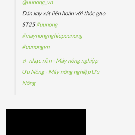
@uunong_vn
Dán xay xát liên hoàn với thóc gạo
ST25
#uunong
#maynongnghiepuunong
#uunongvn
♬ nhạc nền - Máy nông nghiệp
Ưu Nông - Máy nông nghiệp Ưu
Nông