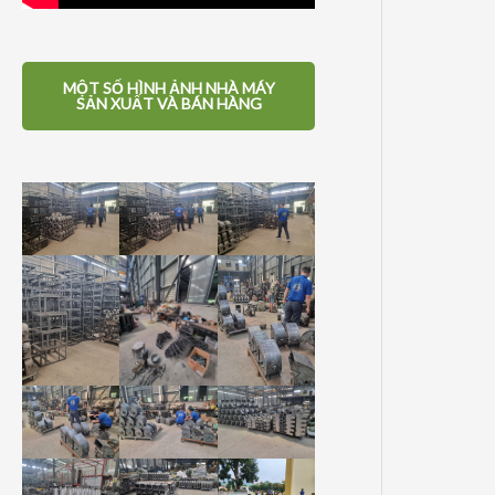
MỘT SỐ HÌNH ẢNH NHÀ MÁY
SẢN XUẤT VÀ BÁN HÀNG