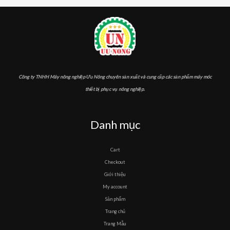
Công ty TNHH Máy nông nghiệp Ưu Nông chuyên sản xuất và cung cấp các sản phẩm máy móc
thiết bị phục vụ nông nghiệp.
Danh mục
Cart
Checkout
Giới thiệu
My account
Sản phẩm
Trang chủ
Trang Mẫu