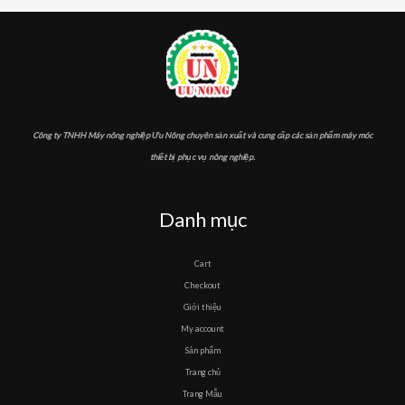
Công ty TNHH Máy nông nghiệp Ưu Nông chuyên sản xuất và cung cấp các sản phẩm máy móc
thiết bị phục vụ nông nghiệp.
Danh mục
Cart
Checkout
Giới thiệu
My account
Sản phẩm
Trang chủ
Trang Mẫu