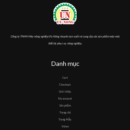
Công ty TNHH Máy nông nghiệp Ưu Nông chuyên sản xuất và cung cấp các sản phẩm máy móc
thiết bị phục vụ nông nghiệp.
Danh mục
Cart
Checkout
Giới thiệu
My account
Sản phẩm
Trang chủ
Trang Mẫu
Video