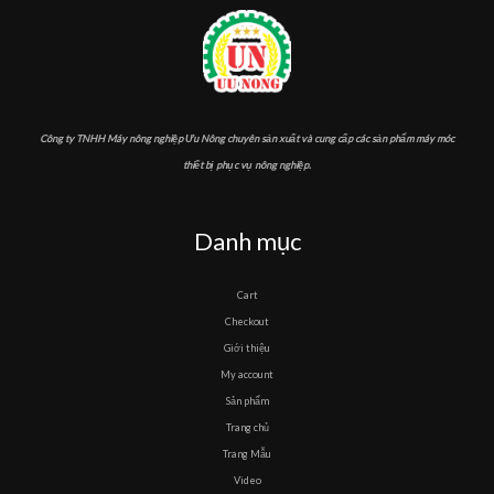
Công ty TNHH Máy nông nghiệp Ưu Nông chuyên sản xuất và cung cấp các sản phẩm máy móc
thiết bị phục vụ nông nghiệp.
Danh mục
Cart
Checkout
Giới thiệu
My account
Sản phẩm
Trang chủ
Trang Mẫu
Video