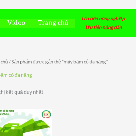
Ưu tiên nông nghiệp
Video
Trang chủ
Ưu tiên nông dân
 chủ
/ Sản phẩm được gắn thẻ “máy băm cỏ đa năng”
ăm cỏ đa năng
thị kết quả duy nhất