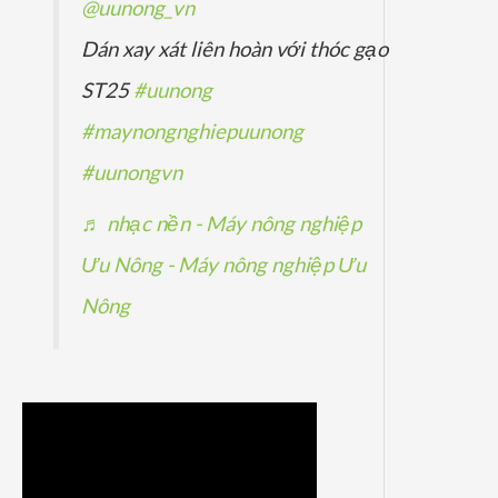
@uunong_vn
Dán xay xát liên hoàn với thóc gạo
ST25
#uunong
#maynongnghiepuunong
#uunongvn
♬ nhạc nền - Máy nông nghiệp
Ưu Nông - Máy nông nghiệp Ưu
Nông