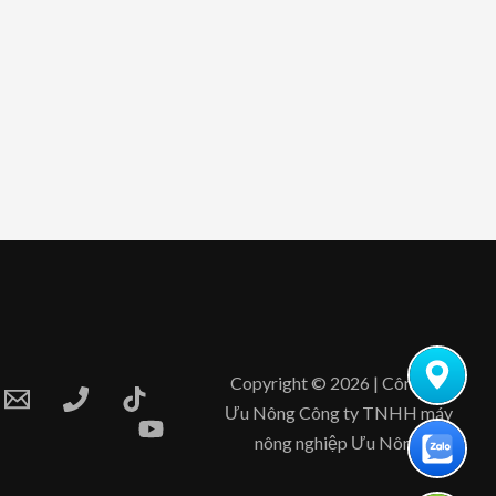
Copyright © 2026 | Công Ty
Ưu Nông Công ty TNHH máy
nông nghiệp Ưu Nông