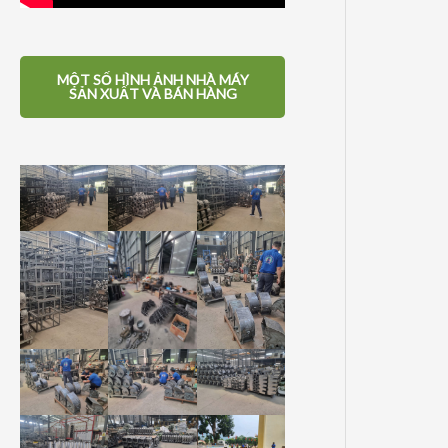
MỘT SỐ HÌNH ẢNH NHÀ MÁY
SẢN XUẤT VÀ BÁN HÀNG