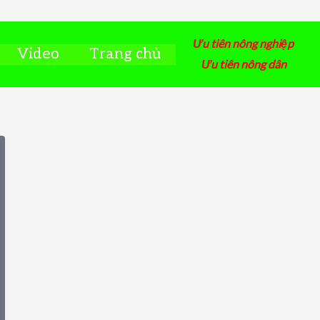
Ưu tiên nông nghiệp
Video
Trang chủ
Ưu tiên nông dân