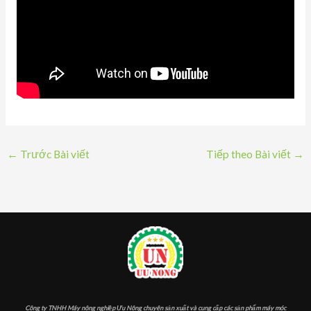
←
Trước Bài viết
Tiếp theo Bài viết
→
Công ty TNHH Máy nông nghiệp Ưu Nông chuyên sản xuất và cung cấp các sản phẩm máy móc