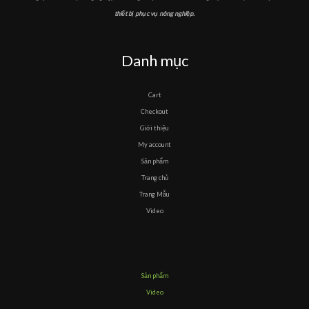
thiết bị phục vụ nông nghiệp.
Danh mục
Cart
Checkout
Giới thiệu
My account
Sản phẩm
Trang chủ
Trang Mẫu
Video
Sản phẩm
Video