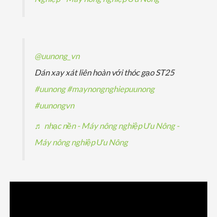
@uunong_vn
Dán xay xát liên hoàn với thóc gạo ST25
#uunong
#maynongnghiepuunong
#uunongvn
♬ nhạc nền - Máy nông nghiệp Ưu Nông -
Máy nông nghiệp Ưu Nông